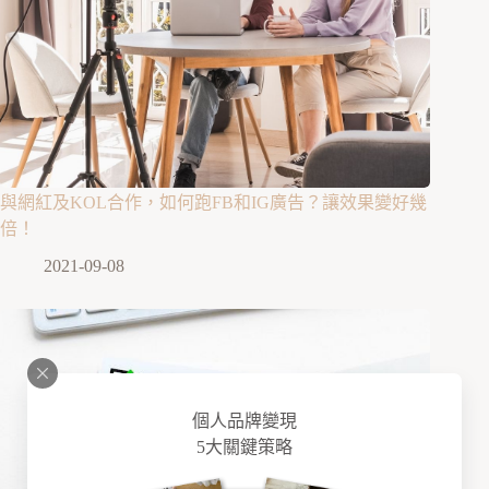
與網紅及KOL合作，如何跑FB和IG廣告？讓效果變好幾
倍！
2021-09-08
個人品牌變現
5大關鍵策略