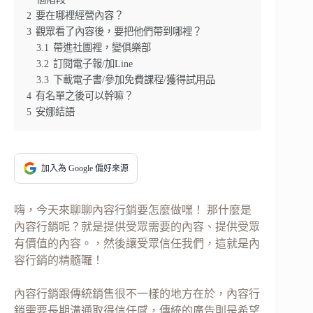
2
要在哪裡經營內容？
3
觀眾看了內容後，要把他們帶到哪裡？
3.1
帶進社團裡，變俱樂部
3.2
訂閱電子報/加Line
3.3
下載電子書/參加免費課程/獲得試用品
4
有名單之後可以幹嘛？
5
安娜結語
加入為 Google 偏好來源
嗨，今天來聊聊內容行銷要怎麼做嘿！ 那什麼是
內容行銷呢？就是提供受眾需要的內容、提供受眾
有價值的內容。，然後讓受眾信任我們，這就是內
容行銷的精髓囉！
內容行銷跟傳統銷售很不一樣的地方在於，內容行
銷需要長期溝通取得信任感，傳統的廣告則是希望