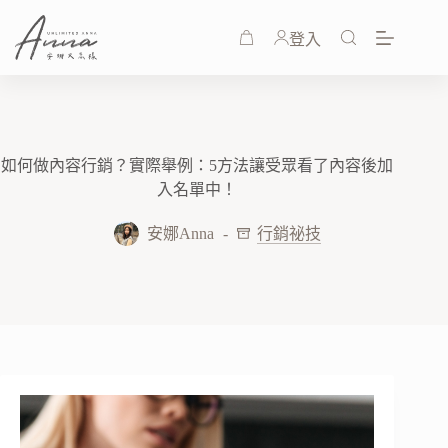
登入
如何做內容行銷？實際舉例：5方法讓受眾看了內容後加
入名單中！
安娜Anna
行銷祕技