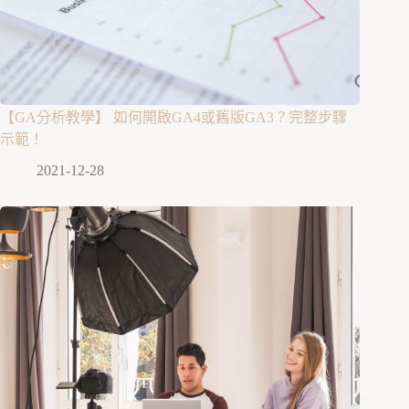
【GA分析教學】 如何開啟GA4或舊版GA3？完整步驟
示範！
2021-12-28