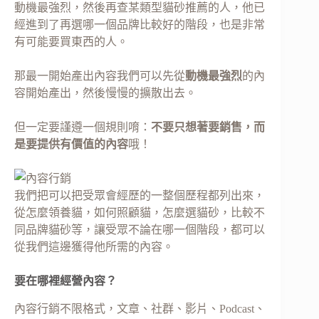
動機最強烈，然後再查某類型貓砂推薦的人，他已
經進到了再選哪一個品牌比較好的階段，也是非常
有可能要買東西的人。
那最一開始產出內容我們可以先從
動機最強烈
的內
容開始產出，然後慢慢的擴散出去。
但一定要謹遵一個規則唷：
不要只想著要銷售，而
是要提供有價值的內容
哦！
我們把可以把受眾會經歷的一整個歷程都列出來，
從怎麼領養貓，如何照顧貓，怎麼選貓砂，比較不
同品牌貓砂等，讓受眾不論在哪一個階段，都可以
從我們這邊獲得他所需的內容。
要在哪裡經營內容？
內容行銷不限格式，文章、社群、影片、Podcast、